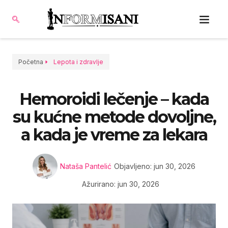
Početna
Lepota i zdravlje
Hemoroidi lečenje – kada
su kućne metode dovoljne,
a kada je vreme za lekara
Nataša Pantelić
Objavljeno:
jun 30, 2026
Ažurirano: jun 30, 2026