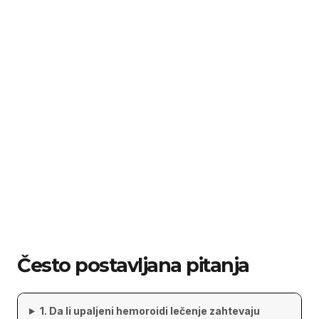
Često postavljana pitanja
1. Da li upaljeni hemoroidi lečenje zahtevaju