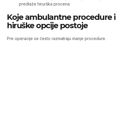
predlaže hirurška procena.
Koje ambulantne procedure i
hiruške opcije postoje
Pre operacije se često razmatraju manje procedure.