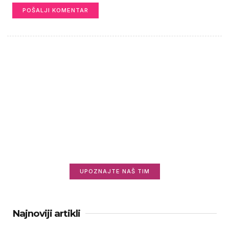
Saznajte više o nama
Zanima vas ko stoji iza Informisani.rs i zašto
radimo ovo što radimo?
UPOZNAJTE NAŠ TIM
Najnoviji artikli