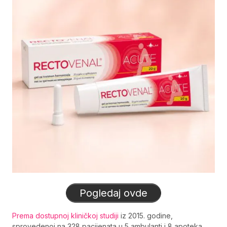
Pogledaj ovde
Prema dostupnoj kliničkoj studiji
iz 2015. godine,
sprovedenoj na 328 pacijenata u 5 ambulanti i 8 apoteka,