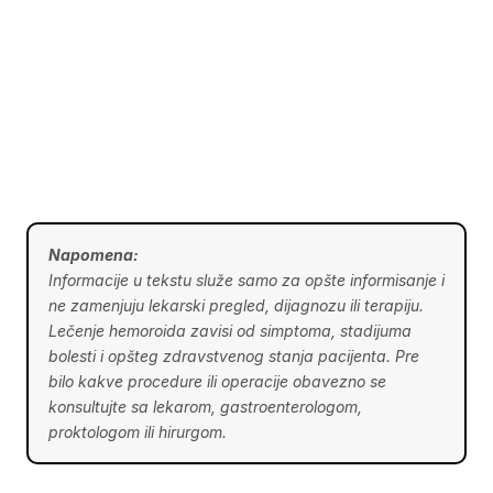
Napomena:
Informacije u tekstu služe samo za opšte informisanje i
ne zamenjuju lekarski pregled, dijagnozu ili terapiju.
Lečenje hemoroida zavisi od simptoma, stadijuma
bolesti i opšteg zdravstvenog stanja pacijenta. Pre
bilo kakve procedure ili operacije obavezno se
konsultujte sa lekarom, gastroenterologom,
proktologom ili hirurgom.