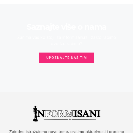
Saznajte više o nama
Zanima vas ko stoji iza Informisani.rs i zašto radimo
ovo što radimo?
UPOZNAJTE NAŠ TIM
Zajedno istražujemo nove teme, pratimo aktuelnosti i gradimo