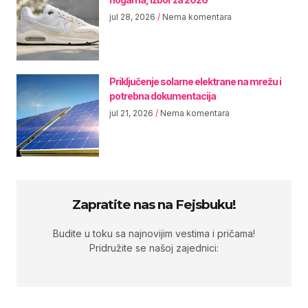
jul 28, 2026
Nema komentara
Priključenje solarne elektrane na mrežu i
potrebna dokumentacija
jul 21, 2026
Nema komentara
Zapratite nas na Fejsbuku!
Budite u toku sa najnovijim vestima i pričama!
Pridružite se našoj zajednici: