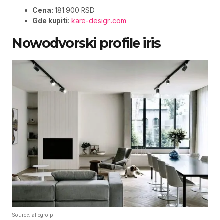
Cena:
181.900 RSD
Gde kupiti
:
kare-design.com
Nowodvorski profile iris
Source: allegro.pl