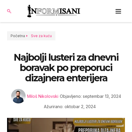
Početna
Sve za kuću
Najbolji lusteri za dnevni
boravak po preporuci
dizajnera enterijera
Miloš Nikolovski
Objavljeno:
septembar 13, 2024
Ažurirano: oktobar 2, 2024