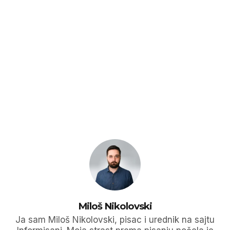
Miloš Nikolovski
Ja sam Miloš Nikolovski, pisac i urednik na sajtu