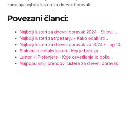
zanimaju najbolji lusteri za dnevni boravak.
Povezani članci:
Najbolji lusteri za dnevni boravak 2024 - Stilovi,…
Najbolji lusteri za trpezariju - Kako odabrati…
Najbolji lusteri za dnevni boravak za 2024 - Top 10…
Stakleni ili metalni lusteri - Koji je bolji za…
Lusteri ili Plafonjere - Koje osvetljenje je bolje…
Najpopularniji brendovi lustera za dnevni boravak