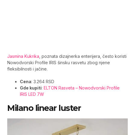
Jasmina Kukrika
, poznata dizajnerka enterijera, često koristi
Nowodvorski Profile IRIS šinsku rasvetu zbog njene
fleksibilnosti i jačine.
Cena
: 3.264 RSD
Gde kupiti
:
ELTON Rasveta – Nowodvorski Profile
IRIS LED 7W
Milano linear luster