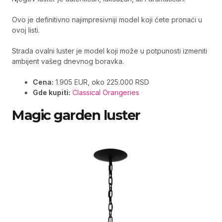
Ovo je definitivno najimpresivniji model koji ćete pronaći u
ovoj listi.
Strada ovalni luster je model koji može u potpunosti izmeniti
ambijent vašeg dnevnog boravka.
Cena:
1.905 EUR, oko 225.000 RSD
Gde kupiti:
Classical Orangeries
Magic garden luster