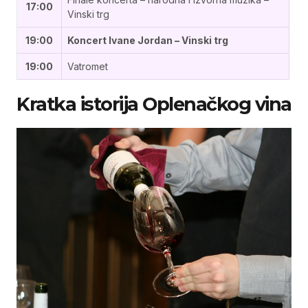
17:00
Vinski trg
19:00
Koncert Ivane Jordan – Vinski trg
19:00
Vatromet
Kratka istorija Oplenačkog vina