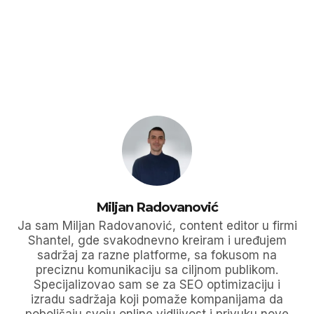
Miljan Radovanović
Ja sam Miljan Radovanović, content editor u firmi
Shantel, gde svakodnevno kreiram i uređujem
sadržaj za razne platforme, sa fokusom na
preciznu komunikaciju sa ciljnom publikom.
Specijalizovao sam se za SEO optimizaciju i
izradu sadržaja koji pomaže kompanijama da
poboljšaju svoju online vidljivost i privuku nove