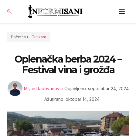
Početna
Turizam
Oplenačka berba 2024 –
Festival vina i grožđa
Miljan Radovanović
Objavljeno:
septembar 24, 2024
Ažurirano: oktobar 14, 2024