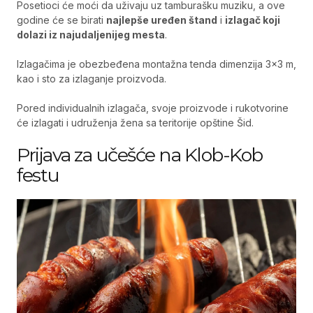
Posetioci će moći da uživaju uz tamburašku muziku, a ove
godine će se birati
najlepše uređen štand
i
izlagač koji
dolazi iz najudaljenijeg mesta
.
Izlagačima je obezbeđena montažna tenda dimenzija 3×3 m,
kao i sto za izlaganje proizvoda.
Pored individualnih izlagača, svoje proizvode i rukotvorine
će izlagati i udruženja žena sa teritorije opštine Šid.
Prijava za učešće na Klob-Kob
festu