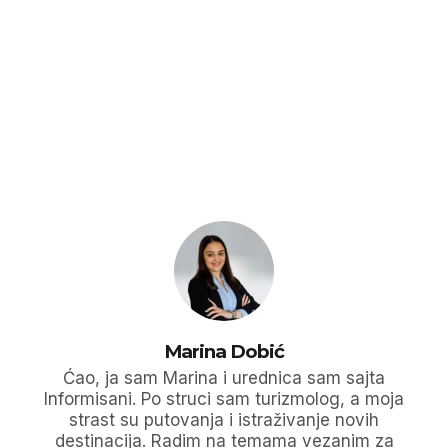
Marina Dobić
Ćao, ja sam Marina i urednica sam sajta
Informisani. Po struci sam turizmolog, a moja
strast su putovanja i istraživanje novih
destinacija. Radim na temama vezanim za