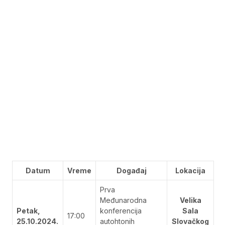
Datum
Vreme
Događaj
Lokacija
Prva
Međunarodna
Velika
Petak,
konferencija
Sala
17:00
25.10.2024.
autohtonih
Slovačkog