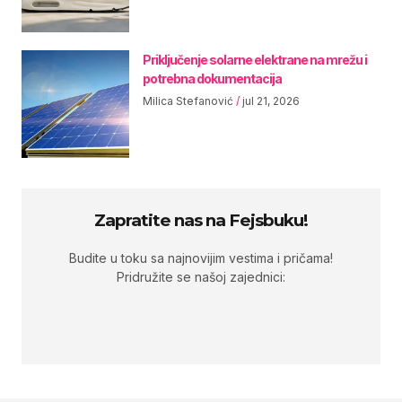
Priključenje solarne elektrane na mrežu i
potrebna dokumentacija
Milica Stefanović
jul 21, 2026
Zapratite nas na Fejsbuku!
Budite u toku sa najnovijim vestima i pričama!
Pridružite se našoj zajednici: