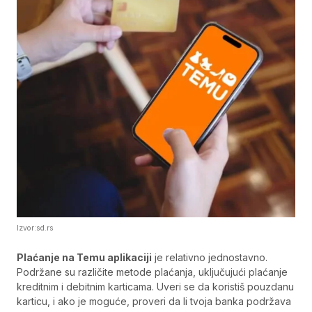
Izvor:sd.rs
Plaćanje na Temu aplikaciji
je relativno jednostavno.
Podržane su različite metode plaćanja, uključujući plaćanje
kreditnim i debitnim karticama. Uveri se da koristiš pouzdanu
karticu, i ako je moguće, proveri da li tvoja banka podržava