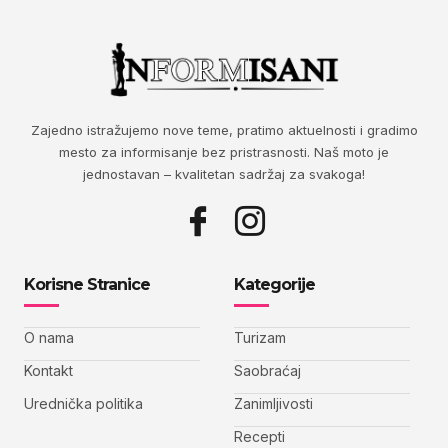
Zajedno istražujemo nove teme, pratimo aktuelnosti i gradimo
mesto za informisanje bez pristrasnosti. Naš moto je
jednostavan – kvalitetan sadržaj za svakoga!
Korisne Stranice
Kategorije
O nama
Turizam
Kontakt
Saobraćaj
Urednička politika
Zanimljivosti
Recepti