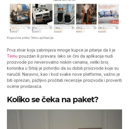
Kupovina preko Temu aplikacije
Prva stvar koja zabrinjava mnoge kupce je pitanje da li je
Temu
pouzdan ili prevara. Iako se čini da aplikacija nudi
proizvode po neverovatno niskim cenama, veliki broj
korisnika u Srbiji je potvrdio da su dobili proizvode koje su
naručili. Naravno, kao i kod svake nove platforme, važno je
biti oprezan, pažljivo pročitati recenzije proizvoda i proveriti
ocene prodavaca.
Koliko se čeka na paket?