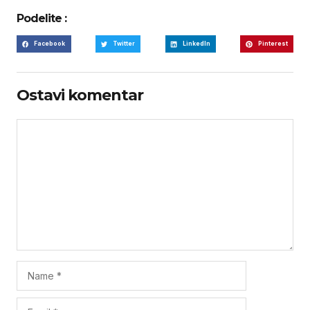
Podelite :
Facebook
Twitter
LinkedIn
Pinterest
Ostavi komentar