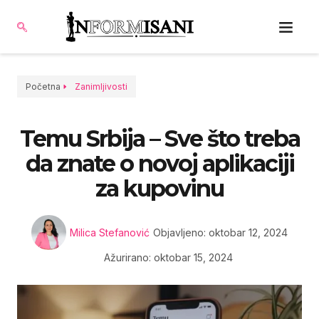
Početna
Zanimljivosti
Temu Srbija – Sve što treba
da znate o novoj aplikaciji
za kupovinu
Milica Stefanović
Objavljeno:
oktobar 12, 2024
Ažurirano: oktobar 15, 2024