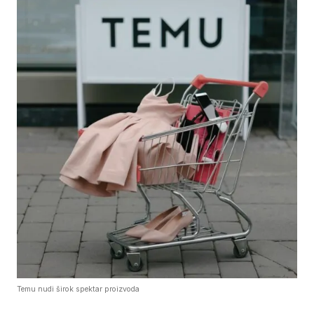
Temu nudi širok spektar proizvoda