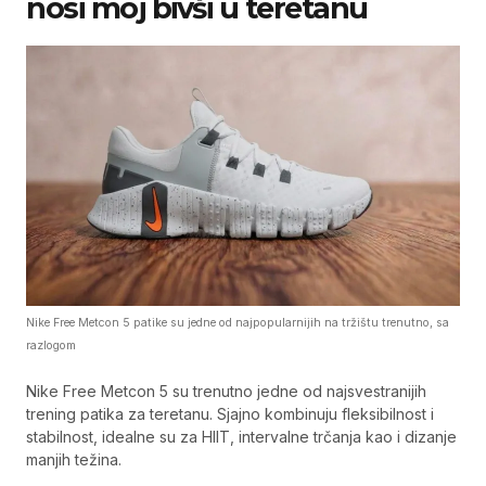
nosi moj bivši u teretanu
Nike Free Metcon 5 patike su jedne od najpopularnijih na tržištu trenutno, sa
razlogom
Nike Free Metcon 5 su trenutno jedne od najsvestranijih
trening patika za teretanu. Sjajno kombinuju fleksibilnost i
stabilnost, idealne su za HIIT, intervalne trčanja kao i dizanje
manjih težina.