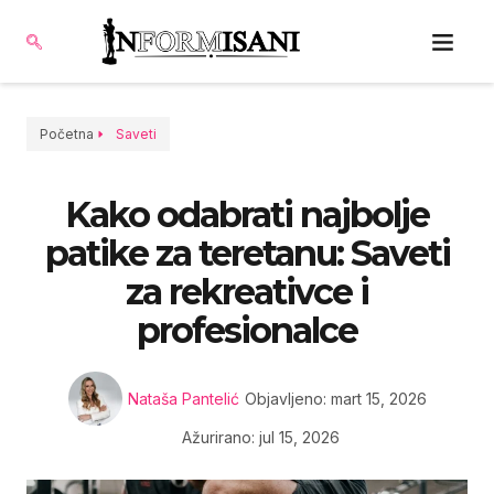
Početna
Saveti
Kako odabrati najbolje
patike za teretanu: Saveti
za rekreativce i
profesionalce
Nataša Pantelić
Objavljeno:
mart 15, 2026
Ažurirano: jul 15, 2026