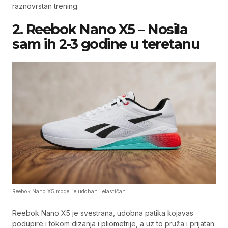
raznovrstan trening.
2. Reebok Nano X5 – Nosila
sam ih 2-3 godine u teretanu
Reebok Nano X5 model je udoban i elastičan
Reebok Nano X5 je svestrana, udobna patika kojavas
podupire i tokom dizanja i pliometrije, a uz to pruža i prijatan