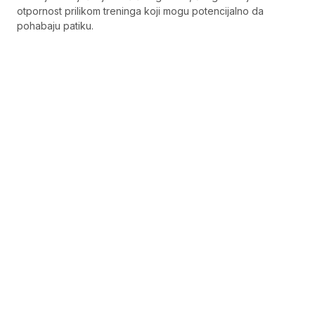
otpornost prilikom treninga koji mogu potencijalno da
pohabaju patiku.