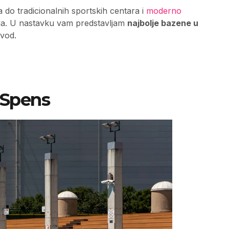
do tradicionalnih sportskih centara i
moderno
ga. U nastavku vam predstavljam
najbolje bazene u
vod.
 Spens