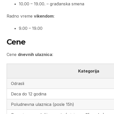
10.00 – 19.00. – građanska smena
Radno vreme
vikendom
:
9.00 – 19.00
Cene
Cene
dnevnih ulaznica
:
Kategorija
Odrasli
Deca do 12 godina
Poludnevna ulaznica (posle 15h)