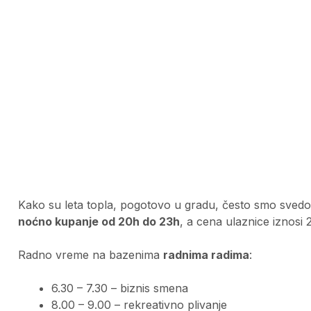
Kako su leta topla, pogotovo u gradu, često smo svedoc
noćno kupanje od 20h do 23h
, a cena ulaznice iznosi 
Radno vreme na bazenima
radnima radima
:
6.30 – 7.30 – biznis smena
8.00 – 9.00 – rekreativno plivanje