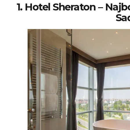
1. Hotel Sheraton – Najb
Sa