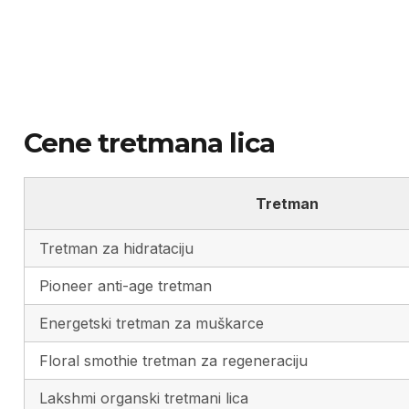
Cene tretmana lica
Tretman
Tretman za hidrataciju
Pioneer anti-age tretman
Energetski tretman za muškarce
Floral smothie tretman za regeneraciju
Lakshmi organski tretmani lica