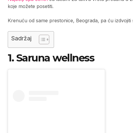
koje možete posetiti.
Krenuću od same prestonice, Beograda, pa ću izdvojiti
Sadržaj
1. Saruna wellness