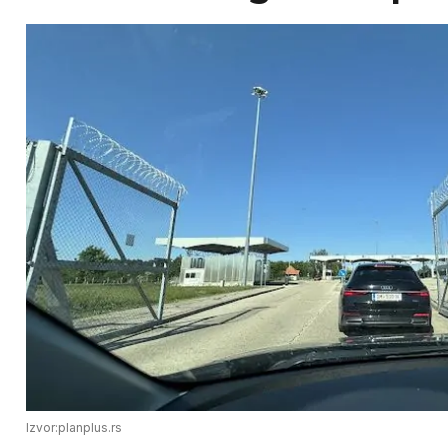
Izvor:planplus.rs