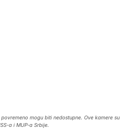
z povremeno mogu biti nedostupne. Ove kamere su
MSS-a i MUP-a Srbije.