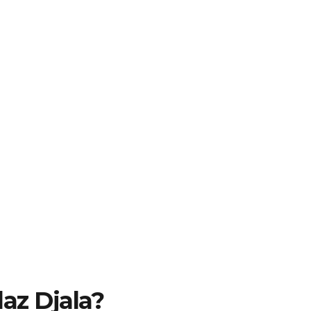
laz Djala?