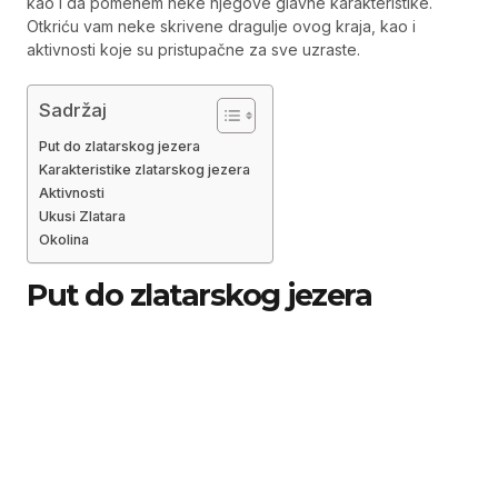
kao i da pomenem neke njegove glavne karakteristike.
Otkriću vam neke skrivene dragulje ovog kraja, kao i
aktivnosti koje su pristupačne za sve uzraste.
Sadržaj
Put do zlatarskog jezera
Karakteristike zlatarskog jezera
Aktivnosti
Ukusi Zlatara
Okolina
Put do zlatarskog jezera