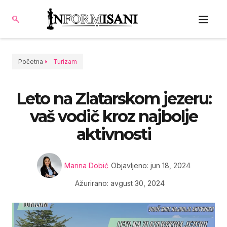
Početna
Turizam
Leto na Zlatarskom jezeru:
vaš vodič kroz najbolje
aktivnosti
Marina Dobić
Objavljeno:
jun 18, 2024
Ažurirano: avgust 30, 2024