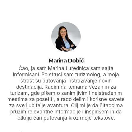
Marina Dobić
Ćao, ja sam Marina i urednica sam sajta
Informisani. Po struci sam turizmolog, a moja
strast su putovanja i istraživanje novih
destinacija. Radim na temama vezanim za
turizam, gde pišem o zanimljivim i neistraženim
mestima za posetiti, a rado delim i korisne savete
za sve ljubitelje avantura. Cilj mi je da čitaocima
pružim relevantne informacije i inspirišem ih da
otkriju čari putovanja kroz moje tekstove.