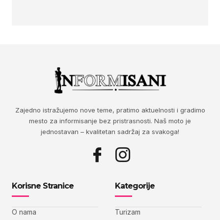
Zajedno istražujemo nove teme, pratimo aktuelnosti i gradimo
mesto za informisanje bez pristrasnosti. Naš moto je
jednostavan – kvalitetan sadržaj za svakoga!
Korisne Stranice
Kategorije
O nama
Turizam