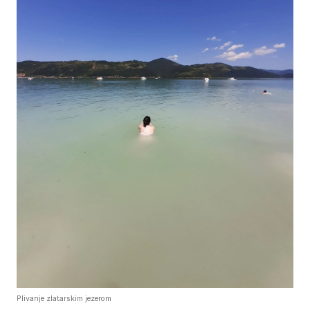
Plivanje zlatarskim jezerom