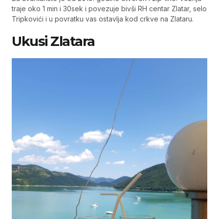
traje oko 1 min i 30sek i povezuje bivši RH centar Zlatar, selo
Tripkovići i u povratku vas ostavlja kod crkve na Zlataru.
Ukusi Zlatara