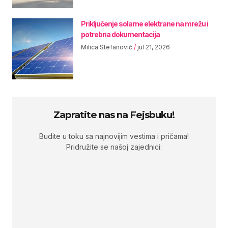
Priključenje solarne elektrane na mrežu i
potrebna dokumentacija
Milica Stefanović
jul 21, 2026
Zapratite nas na Fejsbuku!
Budite u toku sa najnovijim vestima i pričama!
Pridružite se našoj zajednici: