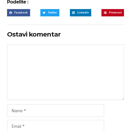
Podelite :
Facebook
Twitter
LinkedIn
Pinterest
Ostavi komentar