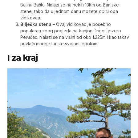
Bajinu Baštu. Nalazi se na nekih 13km od Banjske
stene, tako da u jednom danu možete obići oba
vidikovca.
Bilješka stena
– Ovaj vidikovac je posebno
popularan zbog pogleda na kanjon Drine i jezero
Perućac. Nalazi se na visini od oko 1.225m i kao takav
privlači mnoge turiste svojom lepotom.
I za kraj