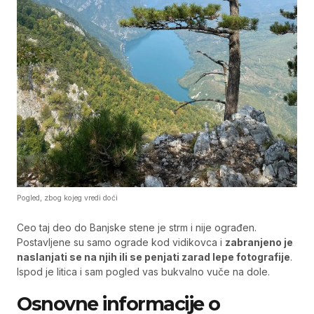
Pogled, zbog kojeg vredi doći
Ceo taj deo do Banjske stene je strm i nije ograđen.
Postavljene su samo ograde kod vidikovca i
zabranjeno je
naslanjati se na njih ili se penjati zarad lepe fotografije
.
Ispod je litica i sam pogled vas bukvalno vuče na dole.
Osnovne informacije o