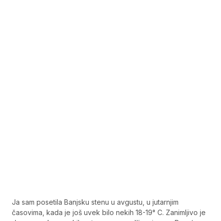
Ja sam posetila Banjsku stenu u avgustu, u jutarnjim
časovima, kada je još uvek bilo nekih 18-19° C. Zanimljivo je