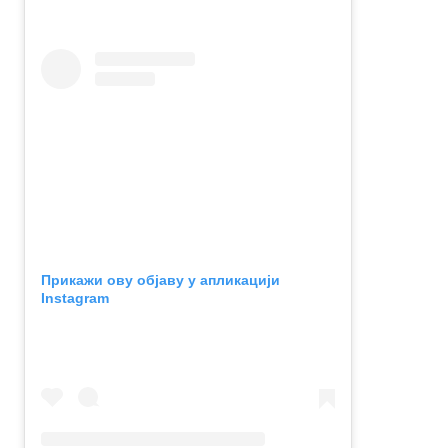
Прикажи ову објаву у апликацији
Instagram