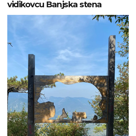
vidikovcu Banjska stena