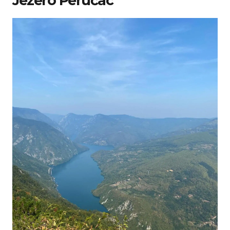
Jezero Perućac