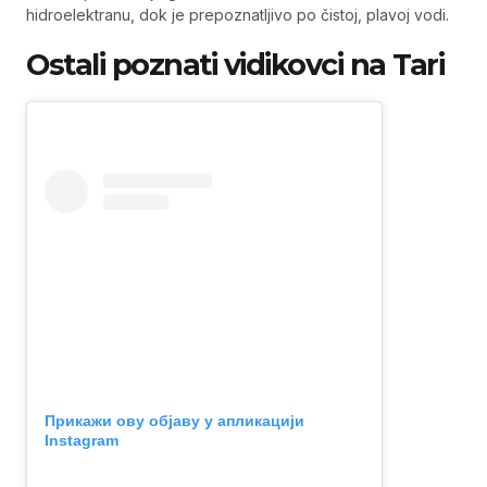
hidroelektranu, dok je prepoznatljivo po čistoj, plavoj vodi.
Ostali poznati vidikovci na Tari
Прикажи ову објаву у апликацији
Instagram