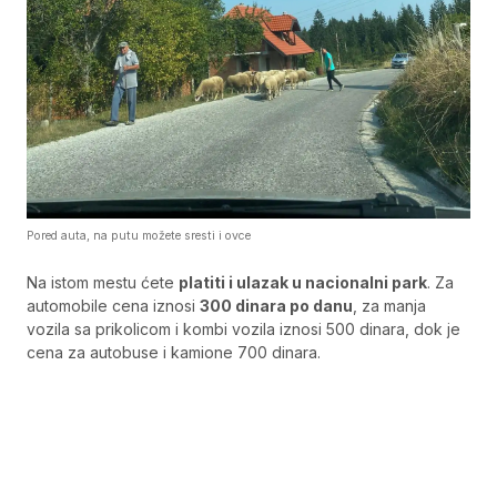
Pored auta, na putu možete sresti i ovce
Na istom mestu ćete
platiti i ulazak u nacionalni park
. Za
automobile cena iznosi
300 dinara po danu
, za manja
vozila sa prikolicom i kombi vozila iznosi 500 dinara, dok je
cena za autobuse i kamione 700 dinara.