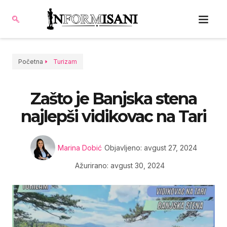
Početna
Turizam
Zašto je Banjska stena
najlepši vidikovac na Tari
Marina Dobić
Objavljeno:
avgust 27, 2024
Ažurirano: avgust 30, 2024