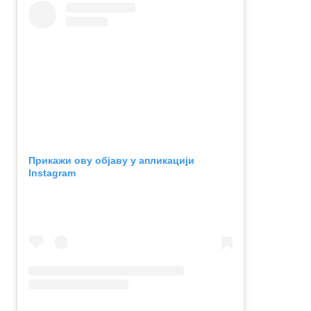
Прикажи ову објаву у апликацији
Instagram