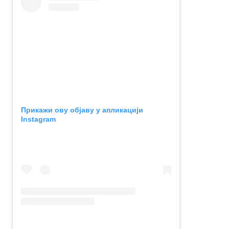
Прикажи ову објаву у апликацији
Instagram