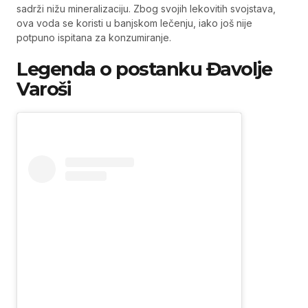
sadrži nižu mineralizaciju. Zbog svojih lekovitih svojstava,
ova voda se koristi u banjskom lečenju, iako još nije
potpuno ispitana za konzumiranje.
Legenda o postanku Đavolje
Varoši