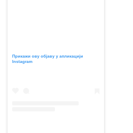
Прикажи ову објаву у апликацији
Instagram