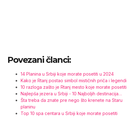
Povezani članci:
14 Planina u Srbiji koje morate posetiti u 2024
Kako je Rtanj postao simbol mističnih priča i legendi
10 razloga zašto je Rtanj mesto koje morate posetiti
Najlepša jezera u Srbiji - 10 Najboljih destinacija…
Šta treba da znate pre nego što krenete na Staru
planinu
Top 10 spa centara u Srbiji koje morate posetiti